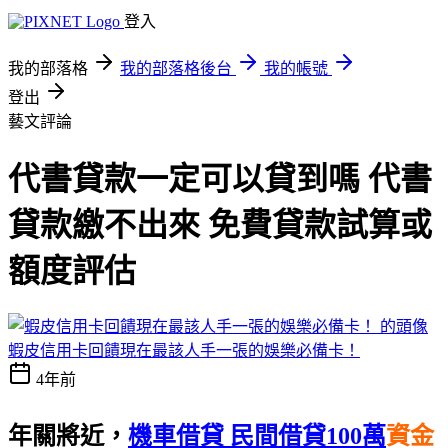
登入
我的部落格
我的部落格後台
我的帳號
登出
藝文評論
代書貸款一定可以貸到嗎 代書
貸款繳不出來 免費貸款試算或
額度評估
蝦皮信用卡回饋現在最該人手一張的娛樂必備卡！
4年前
年關將近，
機車借貸 民間借貸100萬
資金