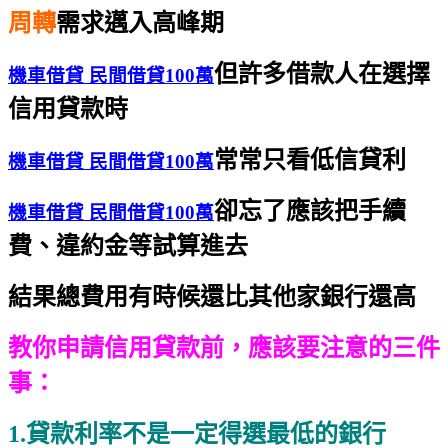
周轉
需求邁入高峰期
但許多借款人在選擇
機車借貸 民間借貸100萬
信用貸款時
常常只看低信貸利
機車借貸 民間借貸100萬
卻忘了應該把手續
機車借貸 民間借貸100萬
費、違約金等試算進去
結果總費用有時候還比其他家銀行還高
教你申請信用貸款前，
應該要注意的三件
事：
1
.貸款利率不是一定得選最低的銀行