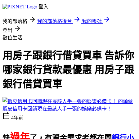
登入
我的部落格
我的部落格後台
我的帳號
登出
數位生活
用房子跟銀行借貸買車 告訴你
哪家銀行貸款最優惠 用房子跟
銀行借貸買車
蝦皮信用卡回饋現在最該人手一張的娛樂必備卡！
4年前
過年
快
了，有資金需求者都在問
銀行小