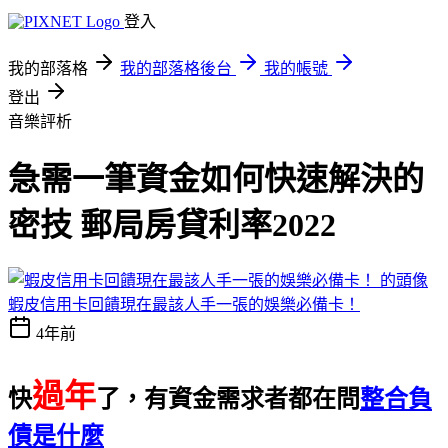
登入
我的部落格
我的部落格後台
我的帳號
登出
音樂評析
急需一筆資金如何快速解決的
密技 郵局房貸利率2022
蝦皮信用卡回饋現在最該人手一張的娛樂必備卡！
4年前
過年
快
了，有資金需求者都在問
整合負
債是什麼