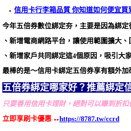
信用卡行李箱品質 你知道如何便宜買
今年五倍券數位綁定夯，主要是因為綁定
、新增電商網路平台，讓使用範圍擴大、
、新增家戶共同綁定這4個原因，吸引大
最棒的是～信用卡綁定五倍券享有額外加
五倍券綁定哪家好？推薦綁定
只要善用信用卡理財，絕對可以賺到折扣
立即享刷卡優惠
https://8787.tw/ccrd