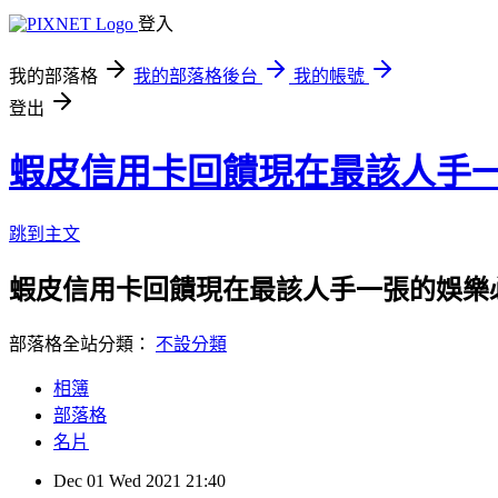
登入
我的部落格
我的部落格後台
我的帳號
登出
蝦皮信用卡回饋現在最該人手
跳到主文
蝦皮信用卡回饋現在最該人手一張的娛樂
部落格全站分類：
不設分類
相簿
部落格
名片
Dec
01
Wed
2021
21:40