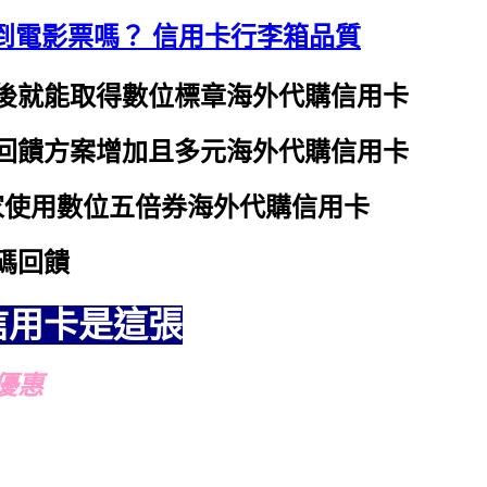
到電影票嗎？ 信用卡行李箱品質
後就能取得數位標章
海外代購信用卡
回饋方案增加且多元
海外代購信用卡
家使用數位五倍券
海外代購信用卡
碼回饋
信用卡是這張
優惠