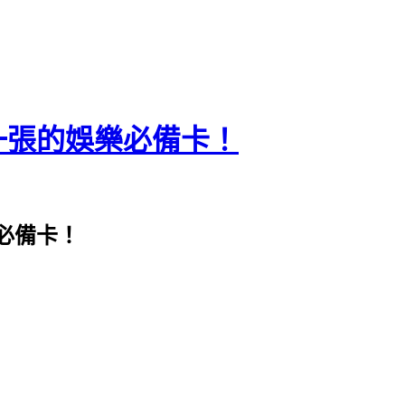
一張的娛樂必備卡！
必備卡！